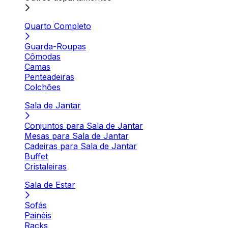
Quarto Completo
Guarda-Roupas
Cômodas
Camas
Penteadeiras
Colchões
Sala de Jantar
Conjuntos para Sala de Jantar
Mesas para Sala de Jantar
Cadeiras para Sala de Jantar
Buffet
Cristaleiras
Sala de Estar
Sofás
Painéis
Racks