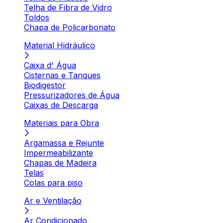
Telha de Fibra de Vidro
Toldos
Chapa de Policarbonato
Material Hidráulico
Caixa d' Água
Cisternas e Tanques
Biodigestor
Pressurizadores de Água
Caixas de Descarga
Materiais para Obra
Argamassa e Rejunte
Impermeabilizante
Chapas de Madeira
Telas
Colas para piso
Ar e Ventilação
Ar Condicionado