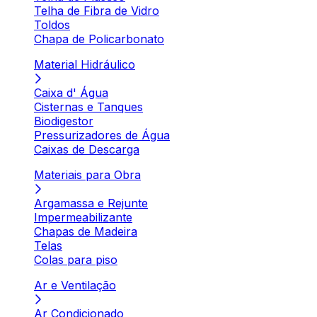
Telha de Fibra de Vidro
Toldos
Chapa de Policarbonato
Material Hidráulico
Caixa d' Água
Cisternas e Tanques
Biodigestor
Pressurizadores de Água
Caixas de Descarga
Materiais para Obra
Argamassa e Rejunte
Impermeabilizante
Chapas de Madeira
Telas
Colas para piso
Ar e Ventilação
Ar Condicionado