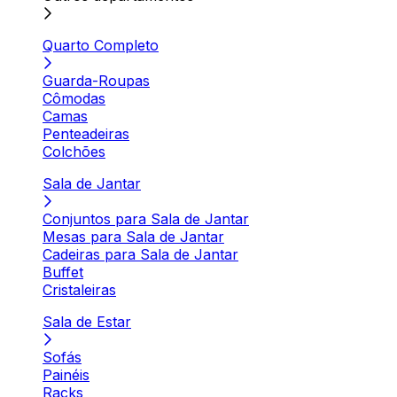
Quarto Completo
Guarda-Roupas
Cômodas
Camas
Penteadeiras
Colchões
Sala de Jantar
Conjuntos para Sala de Jantar
Mesas para Sala de Jantar
Cadeiras para Sala de Jantar
Buffet
Cristaleiras
Sala de Estar
Sofás
Painéis
Racks