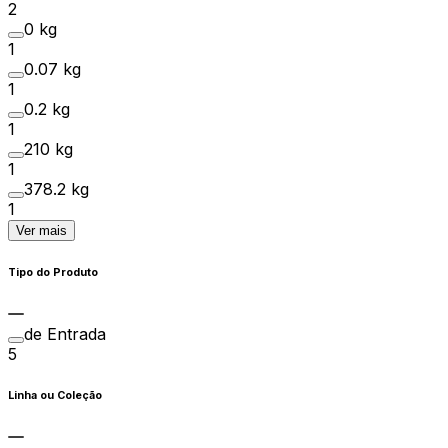
2
0 kg
1
0.07 kg
1
0.2 kg
1
210 kg
1
378.2 kg
1
Ver mais
Tipo do Produto
de Entrada
5
Linha ou Coleção