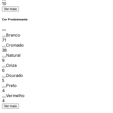
10
Ver mais
Cor Predominante
Branco
71
Cromado
38
Natural
9
Cinza
6
Dourado
5
Preto
4
Vermelho
4
Ver mais