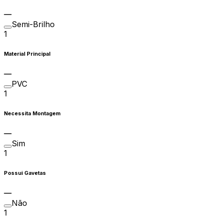
Semi-Brilho
1
Material Principal
PVC
1
Necessita Montagem
Sim
1
Possui Gavetas
Não
1