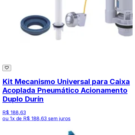
Kit Mecanismo Universal para Caixa
Acoplada Pneumático Acionamento
Duplo Durín
R$ 188,63
ou
1
x de
R$ 188,63
sem juros