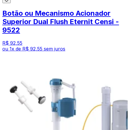
Botão ou Mecanismo Acionador
Superior Dual Flush Eternit Censi -
9522
R$ 92,55
ou
1
x de
R$ 92,55
sem juros