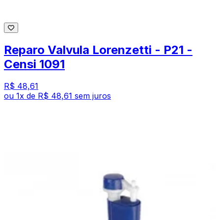
Reparo Valvula Lorenzetti - P21 -
Censi 1091
R$ 48,61
ou
1
x de
R$ 48,61
sem juros