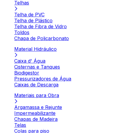
Telhas
Telha de PVC
Telha de Plástico
Telha de Fibra de Vidro
Toldos
Chapa de Policarbonato
Material Hidráulico
Caixa d' Água
Cisternas e Tanques
Biodigestor
Pressurizadores de Água
Caixas de Descarga
Materiais para Obra
Argamassa e Rejunte
Impermeabilizante
Chapas de Madeira
Telas
Colas para piso