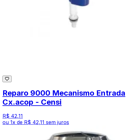
Reparo 9000 Mecanismo Entrada
Cx.acop - Censi
R$ 42,11
ou
1
x de
R$ 42,11
sem juros