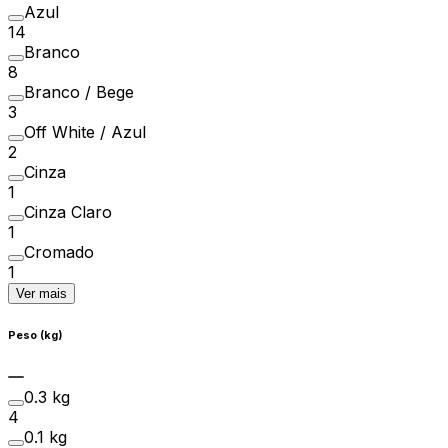
Azul
14
Branco
8
Branco / Bege
3
Off White / Azul
2
Cinza
1
Cinza Claro
1
Cromado
1
Ver mais
Peso (kg)
0.3 kg
4
0.1 kg