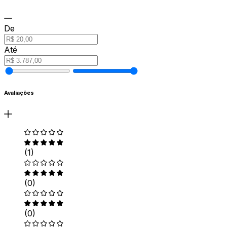
De
Até
Avaliações
(1)
(0)
(0)