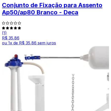
Conjunto de Fixação para Assento
Ap50/ap80 Branco - Deca
(1)
R$ 35,86
ou
1
x de
R$ 35,86
sem juros