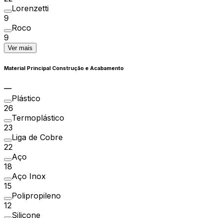
Lorenzetti
9
Roco
9
Ver mais
Material Principal Construção e Acabamento
Plástico
26
Termoplástico
23
Liga de Cobre
22
Aço
18
Aço Inox
15
Polipropileno
12
Silicone