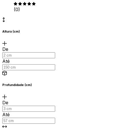
(0)
Altura (cm)
De
Até
Profundidade (cm)
De
Até