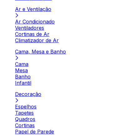
Ar e Ventilação
Ar Condicionado
Ventiladores
Cortinas de Ar
Climatizador de Ar
Cama, Mesa e Banho
Cama
Mesa
Banho
Infantil
Decoração
Espelhos
Tapetes
Quadros
Cortinas
Papel de Parede