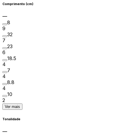
Comprimento (cm)
8
9
32
7
23
6
18.5
4
7
4
8.8
4
10
2
Ver mais
Tonalidade