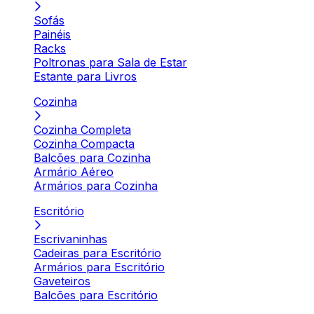
Sofás
Painéis
Racks
Poltronas para Sala de Estar
Estante para Livros
Cozinha
Cozinha Completa
Cozinha Compacta
Balcões para Cozinha
Armário Aéreo
Armários para Cozinha
Escritório
Escrivaninhas
Cadeiras para Escritório
Armários para Escritório
Gaveteiros
Balcões para Escritório