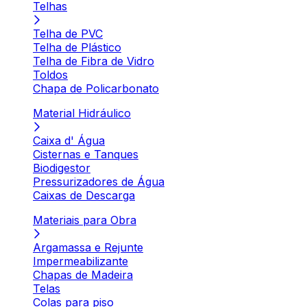
Telhas
Telha de PVC
Telha de Plástico
Telha de Fibra de Vidro
Toldos
Chapa de Policarbonato
Material Hidráulico
Caixa d' Água
Cisternas e Tanques
Biodigestor
Pressurizadores de Água
Caixas de Descarga
Materiais para Obra
Argamassa e Rejunte
Impermeabilizante
Chapas de Madeira
Telas
Colas para piso