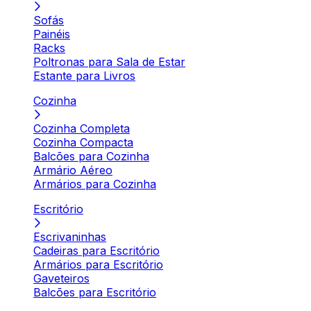
Sofás
Painéis
Racks
Poltronas para Sala de Estar
Estante para Livros
Cozinha
Cozinha Completa
Cozinha Compacta
Balcões para Cozinha
Armário Aéreo
Armários para Cozinha
Escritório
Escrivaninhas
Cadeiras para Escritório
Armários para Escritório
Gaveteiros
Balcões para Escritório