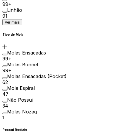
99+
Linhão
91
Ver mais
Tipo de Mola
Molas Ensacadas
99+
Molas Bonnel
99+
Molas Ensacadas (Pocket)
62
Mola Espiral
47
Não Possui
34
Molas Nozag
1
Possui Rodízio