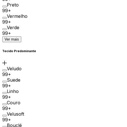
Preto
99+
Vermelho
99+
Verde
99+
Ver mais
Tecido Predominante
Veludo
99+
Suede
99+
Linho
99+
Couro
99+
Velusoft
99+
Bouclé