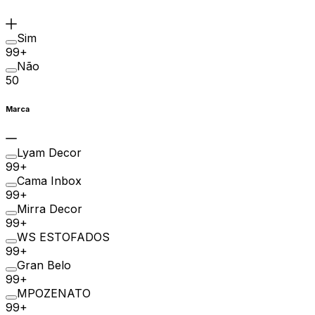
Sim
99+
Não
50
Marca
Lyam Decor
99+
Cama Inbox
99+
Mirra Decor
99+
WS ESTOFADOS
99+
Gran Belo
99+
MPOZENATO
99+