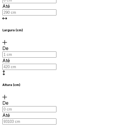
Até
Largura (cm)
De
Até
Altura (cm)
De
Até