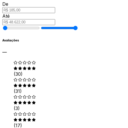
De
Até
Avaliações
(30)
(31)
(3)
(17)