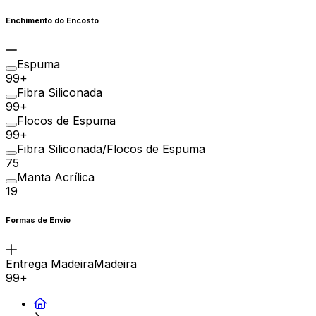
Enchimento do Encosto
Espuma
99+
Fibra Siliconada
99+
Flocos de Espuma
99+
Fibra Siliconada/Flocos de Espuma
75
Manta Acrílica
19
Formas de Envio
Entrega MadeiraMadeira
99+