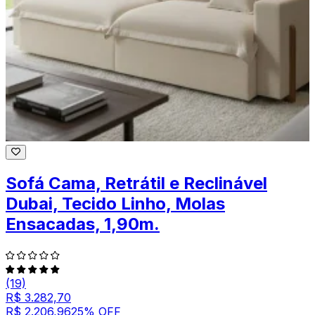
Sofá Cama, Retrátil e Reclinável
Dubai, Tecido Linho, Molas
Ensacadas, 1,90m.
(19)
R$ 3.282,70
R$ 2.206,96
25
% OFF