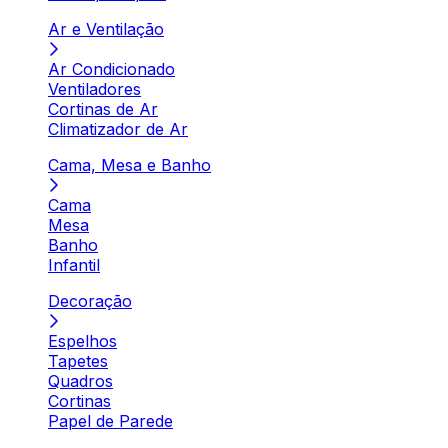
Ar e Ventilação
Ar Condicionado
Ventiladores
Cortinas de Ar
Climatizador de Ar
Cama, Mesa e Banho
Cama
Mesa
Banho
Infantil
Decoração
Espelhos
Tapetes
Quadros
Cortinas
Papel de Parede