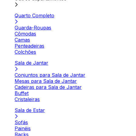
Quarto Completo
Guarda-Roupas
Cômodas
Camas
Penteadeiras
Colchões
Sala de Jantar
Conjuntos para Sala de Jantar
Mesas para Sala de Jantar
Cadeiras para Sala de Jantar
Buffet
Cristaleiras
Sala de Estar
Sofás
Painéis
Racks