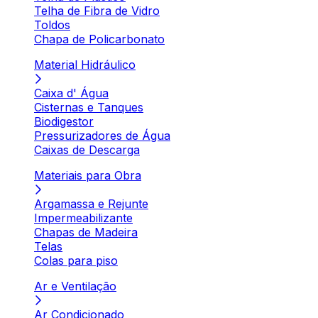
Telha de Fibra de Vidro
Toldos
Chapa de Policarbonato
Material Hidráulico
Caixa d' Água
Cisternas e Tanques
Biodigestor
Pressurizadores de Água
Caixas de Descarga
Materiais para Obra
Argamassa e Rejunte
Impermeabilizante
Chapas de Madeira
Telas
Colas para piso
Ar e Ventilação
Ar Condicionado