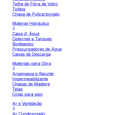
Telha de Fibra de Vidro
Toldos
Chapa de Policarbonato
Material Hidráulico
Caixa d' Água
Cisternas e Tanques
Biodigestor
Pressurizadores de Água
Caixas de Descarga
Materiais para Obra
Argamassa e Rejunte
Impermeabilizante
Chapas de Madeira
Telas
Colas para piso
Ar e Ventilação
Ar Condicionado