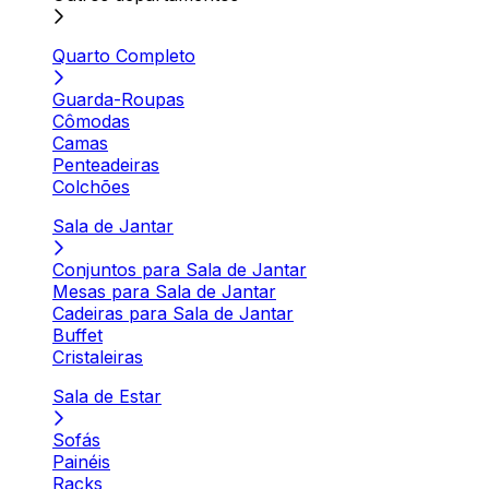
Quarto Completo
Guarda-Roupas
Cômodas
Camas
Penteadeiras
Colchões
Sala de Jantar
Conjuntos para Sala de Jantar
Mesas para Sala de Jantar
Cadeiras para Sala de Jantar
Buffet
Cristaleiras
Sala de Estar
Sofás
Painéis
Racks