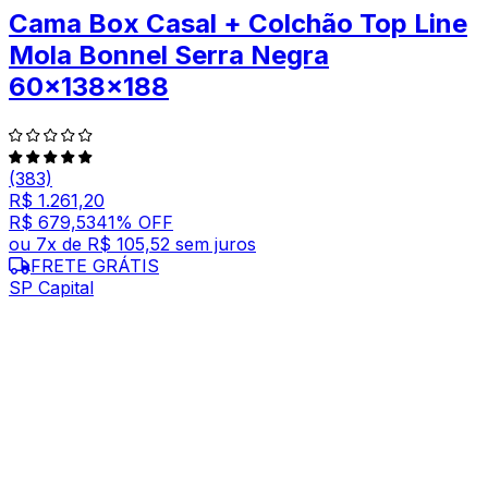
Cama Box Casal + Colchão Top Line
Mola Bonnel Serra Negra
60x138x188
(383)
R$ 1.261,20
R$ 679,53
41
% OFF
ou
7
x de
R$ 105,52
sem juros
FRETE GRÁTIS
SP Capital