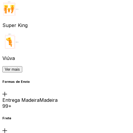
Super King
Viúva
Ver mais
Formas de Envio
Entrega MadeiraMadeira
99+
Frete