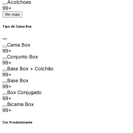
Acolchoes
99+
Ver mais
Tipo de Cama Box
Cama Box
99+
Conjunto Box
99+
Base Box + Colchão
99+
Base Box
99+
Box Conjugado
99+
Bicama Box
99+
Cor Predominante