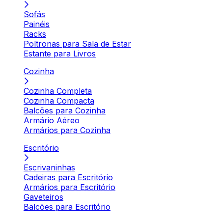
Sofás
Painéis
Racks
Poltronas para Sala de Estar
Estante para Livros
Cozinha
Cozinha Completa
Cozinha Compacta
Balcões para Cozinha
Armário Aéreo
Armários para Cozinha
Escritório
Escrivaninhas
Cadeiras para Escritório
Armários para Escritório
Gaveteiros
Balcões para Escritório