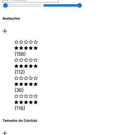
Avaliações
(158)
(112)
(36)
(118)
Tamanho do Colchão