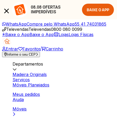
08.08 OFERTAS 
BAIXE O APP
IMPERDÍVEIS
WhatsApp
Compre pelo WhatsApp
55 41 74031865
Televendas
Televendas
0800 080 0099
Baixe o App
Baixe o App
Lojas
Lojas Físicas
Entrar
Favoritos
Carrinho
Informe o seu CEP
Departamentos
Madeira Originals
Serviços
Móveis Planejados
Meus pedidos
Ajuda
Móveis