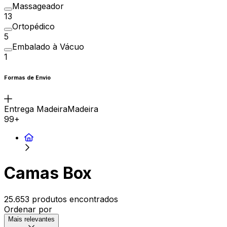
Massageador
13
Ortopédico
5
Embalado à Vácuo
1
Formas de Envio
Entrega MadeiraMadeira
99+
Camas Box
25.653 produtos encontrados
Ordenar por
Mais relevantes