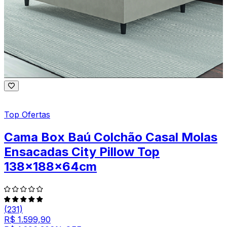
Top Ofertas
Cama Box Baú Colchão Casal Molas
Ensacadas City Pillow Top
138x188x64cm
(231)
R$ 1.599,90