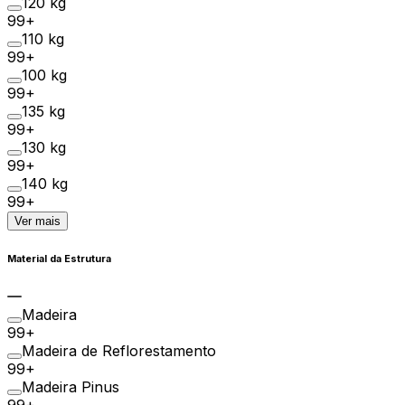
120 kg
99+
110 kg
99+
100 kg
99+
135 kg
99+
130 kg
99+
140 kg
99+
Ver mais
Material da Estrutura
Madeira
99+
Madeira de Reflorestamento
99+
Madeira Pinus