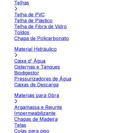
Telhas
Telha de PVC
Telha de Plástico
Telha de Fibra de Vidro
Toldos
Chapa de Policarbonato
Material Hidráulico
Caixa d' Água
Cisternas e Tanques
Biodigestor
Pressurizadores de Água
Caixas de Descarga
Materiais para Obra
Argamassa e Rejunte
Impermeabilizante
Chapas de Madeira
Telas
Colas para piso