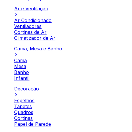
Ar e Ventilação
Ar Condicionado
Ventiladores
Cortinas de Ar
Climatizador de Ar
Cama, Mesa e Banho
Cama
Mesa
Banho
Infantil
Decoração
Espelhos
Tapetes
Quadros
Cortinas
Papel de Parede