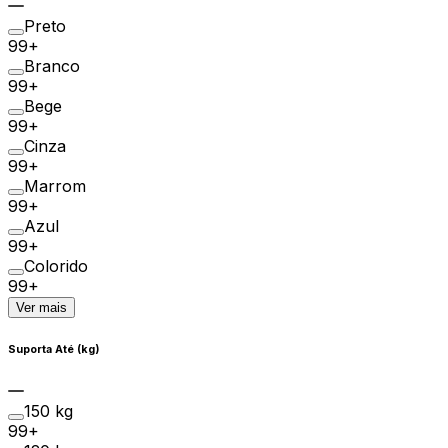
Preto
99+
Branco
99+
Bege
99+
Cinza
99+
Marrom
99+
Azul
99+
Colorido
99+
Ver mais
Suporta Até (kg)
150 kg
99+