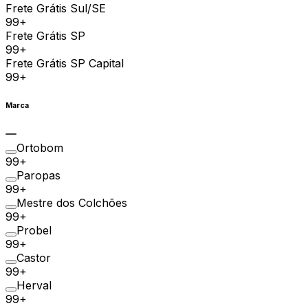
Frete Grátis Sul/SE
99+
Frete Grátis SP
99+
Frete Grátis SP Capital
99+
Marca
Ortobom
99+
Paropas
99+
Mestre dos Colchões
99+
Probel
99+
Castor
99+
Herval
99+