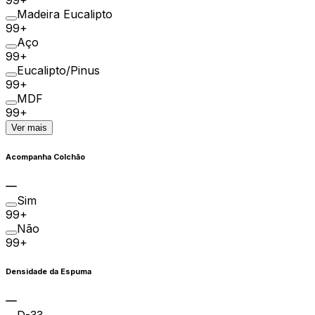
99+
Madeira Eucalipto
99+
Aço
99+
Eucalipto/Pinus
99+
MDF
99+
Ver mais
Acompanha Colchão
Sim
99+
Não
99+
Densidade da Espuma